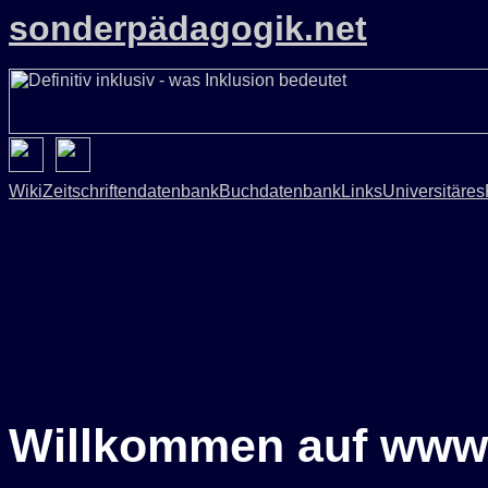
sonderpädagogik.net
Wiki
Zeitschriftendatenbank
Buchdatenbank
Links
Universitäres
Willkommen auf www